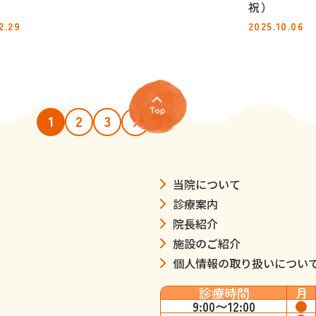
祝）
2.29
2025.10.06
1
2
3
当院について
診療案内
院長紹介
施設のご紹介
個人情報の取り扱いについ
診療時間
月
9:00〜12:00
●