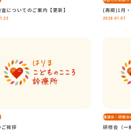
検査についてのご案内【更新】
(再掲)1月
1.22
2026.01.07
せ
講演会・研修会
のご挨拶
研修会（一般