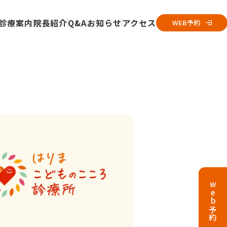
診療案内
院長紹介
Q&A
お知らせ
アクセス
WEB予約
web
予約